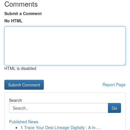
Comments
Submit a Comment
No HTML
HTML is disabled
Report Page
Search
Go
Published News
1
Trace Your Desi Lineage Digitally : A In-...