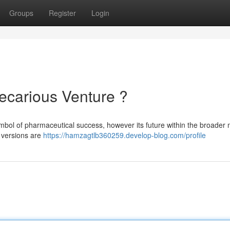
Groups
Register
Login
ecarious Venture ?
symbol of pharmaceutical success, however its future within the broader
 versions are
https://hamzagtlb360259.develop-blog.com/profile