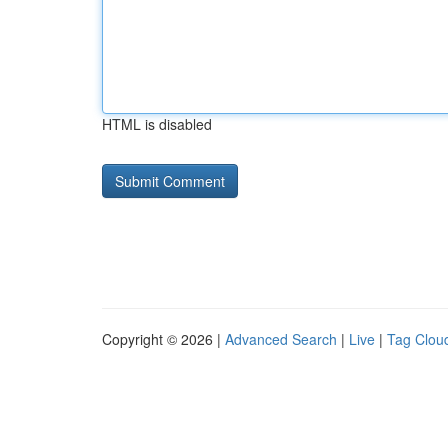
HTML is disabled
Copyright © 2026 |
Advanced Search
|
Live
|
Tag Clou