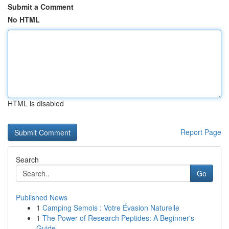
Submit a Comment
No HTML
HTML is disabled
Report Page
Search
Go
Published News
1
Camping Semois : Votre Évasion Naturelle
1
The Power of Research Peptides: A Beginner's
Guide