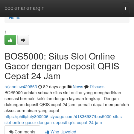
Home
bookmarkmargin
Togg
navi
Home
1
BOS5000: Situs Slot Online
Gacor dengan Deposit QRIS
Cepat 24 Jam
rajanolnw420863
82 days ago
News
Discuss
BOS5000 adalah sebuah situs slot online yang menghadirkan
sensasi bermain kekinian dengan layanan lengkap . Dengan
dukungan deposit QRIS cepat 24 jam, pemain dapat memperoleh
akses permainan yang cepat
https://philipfuty800006.slypage.com/41836987/bos5000-situs-
slot-online-gacor-dengan-deposit-qris-cepat-24-jam
Comments
Who Upvoted