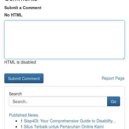
Submit a Comment
No HTML
HTML is disabled
Report Page
Search
Go
Published News
1
Siap4Di: Your Comprehensive Guide to Disability...
1
Situs Terbaik untuk Pertaruhan Online Kami