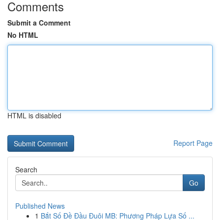
Comments
Submit a Comment
No HTML
HTML is disabled
Report Page
Search
Go
Published News
1
Bắt Số Đề Đầu Đuôi MB: Phương Pháp Lựa Số ...