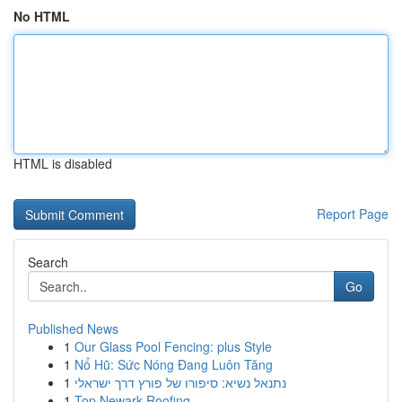
No HTML
HTML is disabled
Report Page
Search
Go
Published News
1
Our Glass Pool Fencing: plus Style
1
Nổ Hũ: Sức Nóng Đang Luôn Tăng
1
נתנאל נשיא: סיפורו של פורץ דרך ישראלי
1
Top Newark Roofing