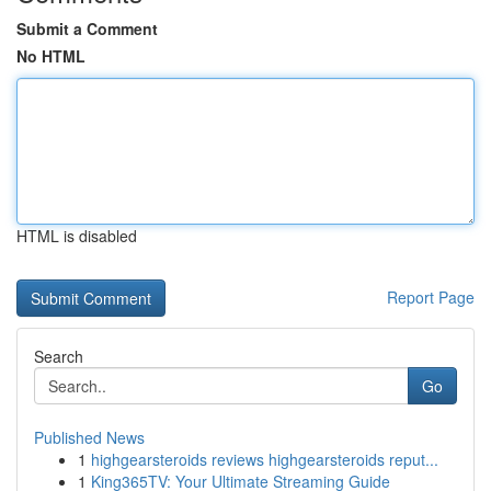
Submit a Comment
No HTML
HTML is disabled
Report Page
Search
Go
Published News
1
highgearsteroids reviews highgearsteroids reput...
1
King365TV: Your Ultimate Streaming Guide