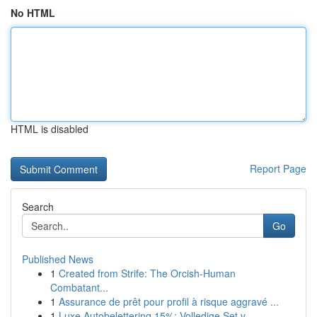
No HTML
HTML is disabled
Report Page
Search
Go
Published News
1
Created from Strife: The Orcish-Human
Combatant...
1
Assurance de prêt pour profil à risque aggravé ...
1
Luxe Autobelettering 15%: Volledige Set v...