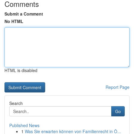
Comments
Submit a Comment
No HTML
HTML is disabled
Report Page
Search
Go
Published News
1
Was Sie erwarten können von Familienrecht in Ö...