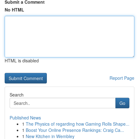
Submit a Comment
No HTML
HTML is disabled
Report Page
Search
Go
Published News
1
The Physics of regarding how Gaming Rolls Shape...
1
Boost Your Online Presence Rankings: Craig Ca...
1
New Kitchen in Wembley