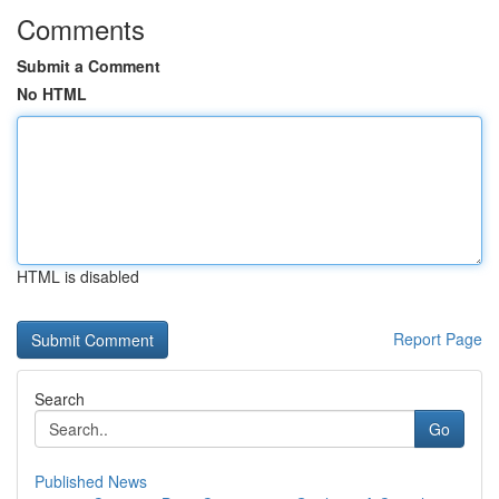
Comments
Submit a Comment
No HTML
HTML is disabled
Report Page
Search
Go
Published News