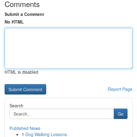
Comments
Submit a Comment
No HTML
HTML is disabled
Report Page
Search
Go
Published News
1
Dog Walking Lessons