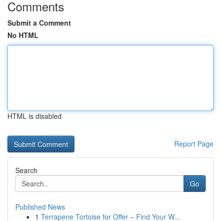
Comments
Submit a Comment
No HTML
HTML is disabled
Report Page
Search
Go
Published News
1
Terrapene Tortoise for Offer – Find Your W...