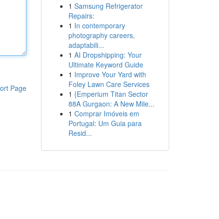
1
Samsung Refrigerator
Repairs:
1
In contemporary
photography careers,
adaptabili...
1
AI Dropshipping: Your
Ultimate Keyword Guide
1
Improve Your Yard with
Foley Lawn Care Services
ort Page
1
{Emperium Titan Sector
88A Gurgaon: A New Mile...
1
Comprar Imóveis em
Portugal: Um Guia para
Resid...