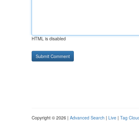
HTML is disabled
Copyright © 2026 |
Advanced Search
|
Live
|
Tag Clou