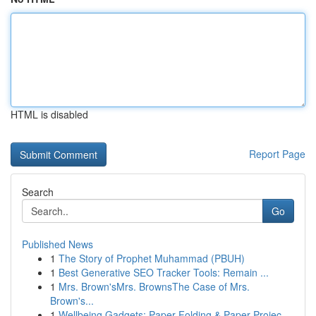
HTML is disabled
Report Page
Search
Go
Published News
1
The Story of Prophet Muhammad (PBUH)
1
Best Generative SEO Tracker Tools: Remain ...
1
Mrs. Brown'sMrs. BrownsThe Case of Mrs.
Brown's...
1
Wellbeing Gadgets: Paper Folding & Paper Projec...