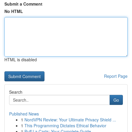
Submit a Comment
No HTML
HTML is disabled
Report Page
Search
Go
Published News
1
NordVPN Review: Your Ultimate Privacy Shield ...
1
This Programming Dictates Ethical Behavior
1
Puff La Carts: Your Complete Guide