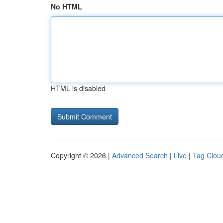
No HTML
HTML is disabled
Copyright © 2026 |
Advanced Search
|
Live
|
Tag Clou