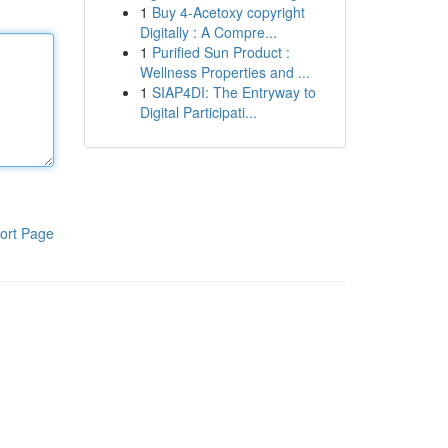
1
Buy 4-Acetoxy copyright
Digitally : A Compre...
1
Purified Sun Product :
Wellness Properties and ...
1
SIAP4DI: The Entryway to
Digital Participati...
ort Page