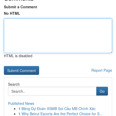
Submit a Comment
No HTML
HTML is disabled
Report Page
Search
Go
Published News
1
Bảng Dự Đoán XSMB Soi Cầu MB Chính Xác
1
Why Beirut Escorts Are the Perfect Choice for S...