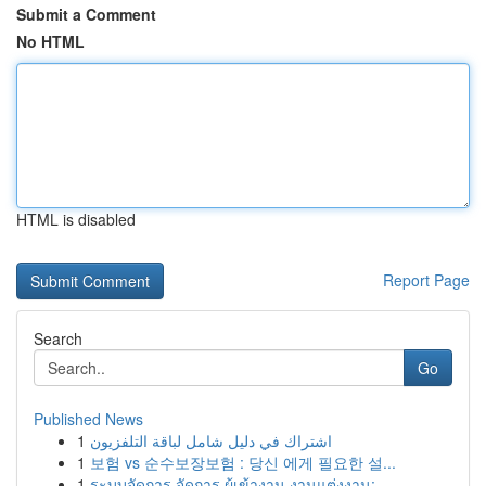
Submit a Comment
No HTML
HTML is disabled
Report Page
Search
Go
Published News
1
اشتراك في دليل شامل لباقة التلفزيون
1
보험 vs 순수보장보험 : 당신 에게 필요한 설...
1
ระบบจัดการ จัดการ ผู้เข้างาน งานแต่งงาน: ...