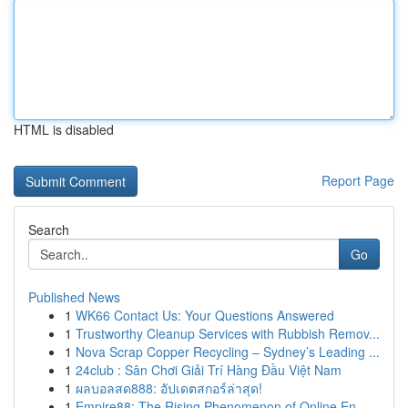
HTML is disabled
Report Page
Search
Go
Published News
1
WK66 Contact Us: Your Questions Answered
1
Trustworthy Cleanup Services with Rubbish Remov...
1
Nova Scrap Copper Recycling – Sydney’s Leading ...
1
24club : Sân Chơi Giải Trí Hàng Đầu Việt Nam
1
ผลบอลสด888: อัปเดตสกอร์ล่าสุด!
1
Empire88: The Rising Phenomenon of Online En...