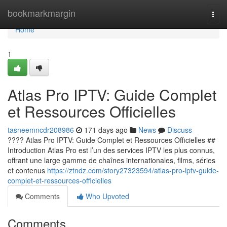
Home
bookmarkmargin
Togg
navi
Home
1
Atlas Pro IPTV: Guide Complet
et Ressources Officielles
tasneemncdr208986
171 days ago
News
Discuss
???? Atlas Pro IPTV: Guide Complet et Ressources Officielles ##
Introduction Atlas Pro est l’un des services IPTV les plus connus,
offrant une large gamme de chaînes internationales, films, séries
et contenus
https://ztndz.com/story27323594/atlas-pro-iptv-guide-
complet-et-ressources-officielles
Comments
Who Upvoted
Comments