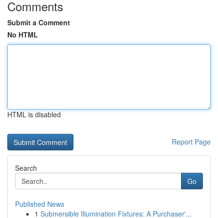
Comments
Submit a Comment
No HTML
HTML is disabled
Report Page
Search
Go
Published News
1
Submersible Illumination Fixtures: A Purchaser'...