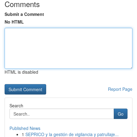
Comments
Submit a Comment
No HTML
HTML is disabled
Report Page
Search
Go
Published News
1
SEPRICO y la gestión de vigilancia y patrullaje...