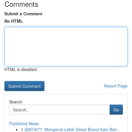
Comments
Submit a Comment
No HTML
HTML is disabled
Report Page
Search
Go
Published News
1
{BATIK77: Mengenal Lebih Dekat Brand Kain Bati...