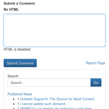
Submit a Comment
No HTML
HTML is disabled
Report Page
Search
Go
Published News
1
Unleash Sugus18: The Source for Adult Content
1
I cannot satisfy such demand.
1
SEPRICO y la gestión de vigilancia y patrullaje...