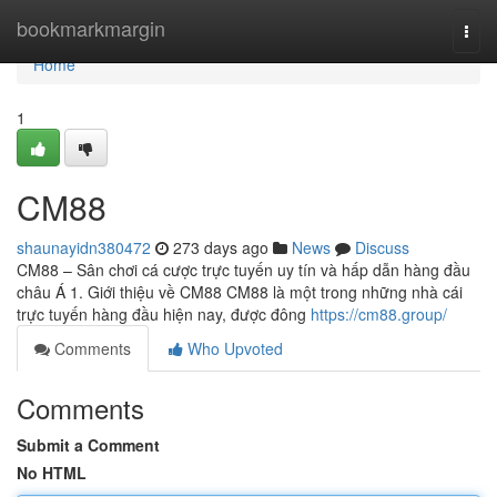
Home
bookmarkmargin
Togg
navi
Home
1
CM88
shaunayidn380472
273 days ago
News
Discuss
CM88 – Sân chơi cá cược trực tuyến uy tín và hấp dẫn hàng đầu
châu Á 1. Giới thiệu về CM88 CM88 là một trong những nhà cái
trực tuyến hàng đầu hiện nay, được đông
https://cm88.group/
Comments
Who Upvoted
Comments
Submit a Comment
No HTML