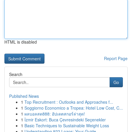
HTML is disabled
Report Page
Search
Go
Published News
1
Top Recruitment : Outlooks and Approaches f...
1
Soggiorno Economico a Tropea: Hotel Low Cost, C...
1
ผลบอลสด888: อัปเดตสกอร์ล่าสุด!
1
İzmir Eskort: Buca Çevresindeki Seçenekler
1
Basic Techniques to Sustainable Weight Loss
1
Understanding 922 Loans: Your Guide