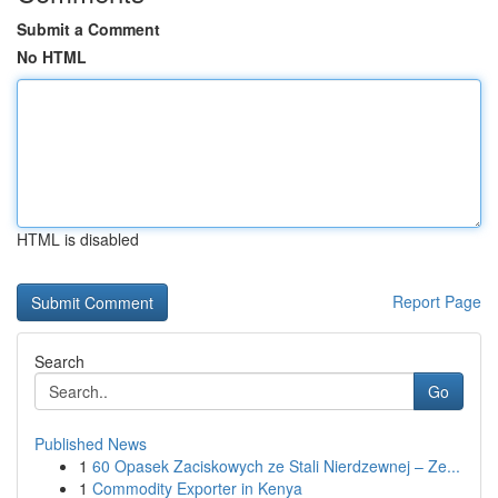
Submit a Comment
No HTML
HTML is disabled
Report Page
Search
Go
Published News
1
60 Opasek Zaciskowych ze Stali Nierdzewnej – Ze...
1
Commodity Exporter in Kenya