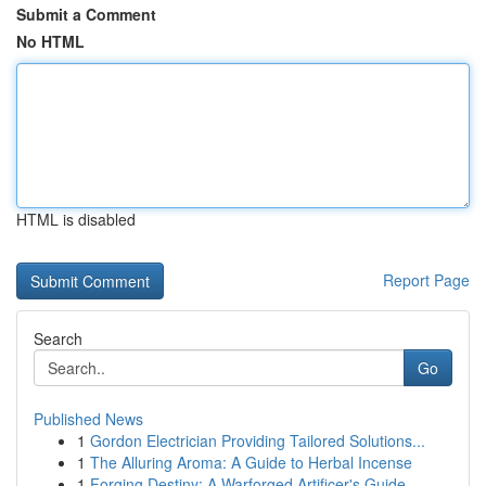
Submit a Comment
No HTML
HTML is disabled
Report Page
Search
Go
Published News
1
Gordon Electrician Providing Tailored Solutions...
1
The Alluring Aroma: A Guide to Herbal Incense
1
Forging Destiny: A Warforged Artificer's Guide