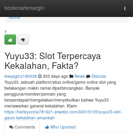
Home
bookmarkmargin
Togg
navi
Home
1
Yuyu33: Slot Terpercaya
Kekalahan, Fakta?
lewysgtcz186538
303 days ago
News
Discuss
Yuyu33, sebuah platform/situs online/game online slot yang
belakangan makin ramai diperbincangkan. Banyak
pengguna/member/pemain yang
berpendapat/mengatakan/menyebutkan bahwa Yuyu33
menawarkan garansi kekalahan. Klaim
https://harleyxcmp781621.arwebo.com/60015135/yuyu33-slot-
gacor-kekalahan-amankah
Comments
Who Upvoted