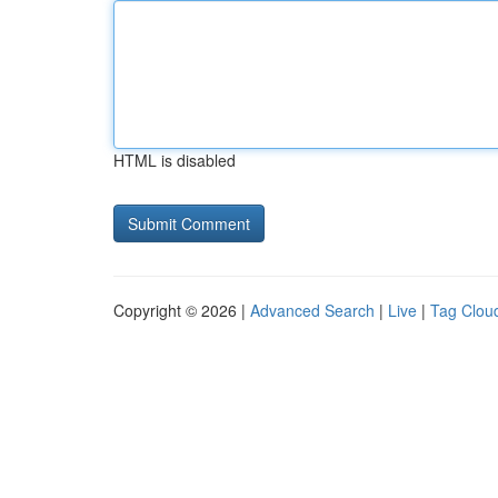
HTML is disabled
Copyright © 2026 |
Advanced Search
|
Live
|
Tag Clou