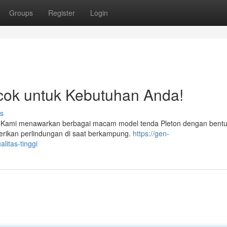
Groups
Register
Login
ocok untuk Kebutuhan Anda!
s
on! Kami menawarkan berbagai macam model tenda Pleton dengan bent
berikan perlindungan di saat berkampung.
https://gen-
litas-tinggi