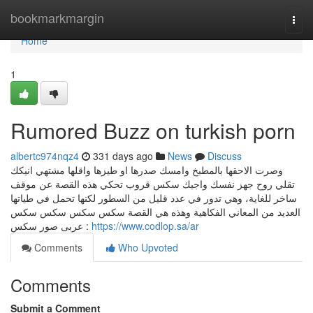
Home
bookmarkmargin
Togg
navi
Home
1
Rumored Buzz on turkish porn
albertc974nqz4
331 days ago
News
Discuss
وصرت الاحقها بالمطبخ وامسك صدرها او طيزها واقلها مشتهي انيكك
تقلي روح جهز نفسك واجيك سكس قروب تحكي هذه القصة عن موقف
ساخر للغاية، وهي تدور في عدد قليل من السطور لكنها تحمل في طياتها
العديد من المعاني الفكاهية وهذه هي القصة سكس سكس سكس سكس
عربى صور سكس :
https://www.codlop.sa/ar
Comments
Who Upvoted
Comments
Submit a Comment