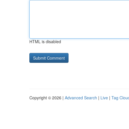
HTML is disabled
Copyright © 2026 |
Advanced Search
|
Live
|
Tag Clou