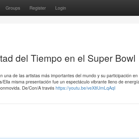
Groups
Register
Login
tad del Tiempo en el Super Bowl
n una de las artistas más importantes del mundo y su participación en 
/Ella misma presentación fue un espectáculo vibrante lleno de energí
a/conmovida. De/Con/A través
https://youtu.be/veX8UmLqAqI