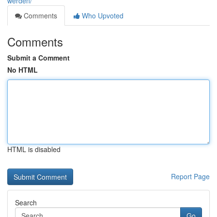
werden/
Comments
Who Upvoted
Comments
Submit a Comment
No HTML
HTML is disabled
Report Page
Search
Go