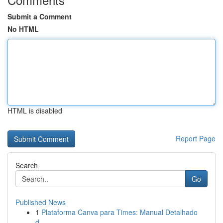
Submit a Comment
No HTML
HTML is disabled
Report Page
Search
Go
Published News
1
Plataforma Canva para Times: Manual Detalhado
d...