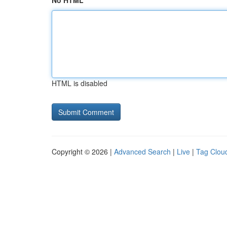
No HTML
HTML is disabled
Copyright © 2026 |
Advanced Search
|
Live
|
Tag Clou