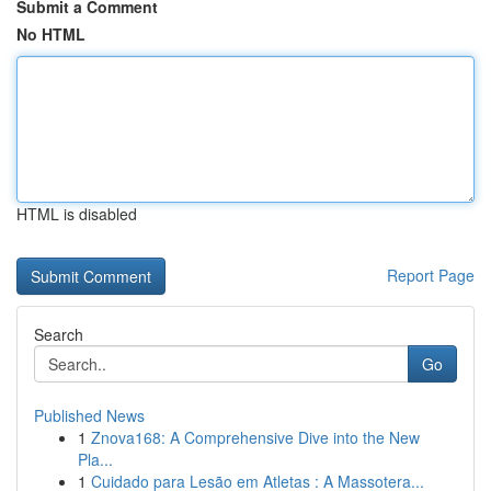
Submit a Comment
No HTML
HTML is disabled
Report Page
Search
Go
Published News
1
Znova168: A Comprehensive Dive into the New
Pla...
1
Cuidado para Lesão em Atletas : A Massotera...