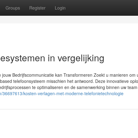
Groups
Register
Login
esystemen in vergelijking
le jouw Bedrijfscommunicatie kan Transformeren Zoekt u manieren om
-based telefoonsysteem misschien het antwoord. Deze innovatieve opl
drijfsprocessen te optimaliseren en de samenwerking binnen uw team
om/36697613/kosten-verlagen-met-moderne-telefonietechnologie