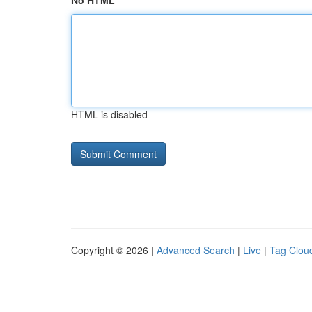
No HTML
HTML is disabled
Copyright © 2026 |
Advanced Search
|
Live
|
Tag Clou