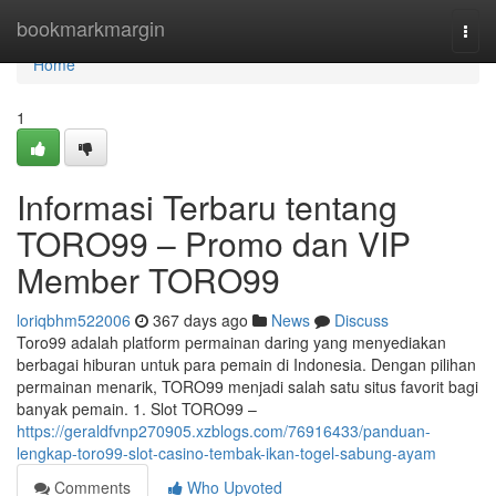
Home
bookmarkmargin
Togg
navi
Home
1
Informasi Terbaru tentang
TORO99 – Promo dan VIP
Member TORO99
loriqbhm522006
367 days ago
News
Discuss
Toro99 adalah platform permainan daring yang menyediakan
berbagai hiburan untuk para pemain di Indonesia. Dengan pilihan
permainan menarik, TORO99 menjadi salah satu situs favorit bagi
banyak pemain. 1. Slot TORO99 –
https://geraldfvnp270905.xzblogs.com/76916433/panduan-
lengkap-toro99-slot-casino-tembak-ikan-togel-sabung-ayam
Comments
Who Upvoted