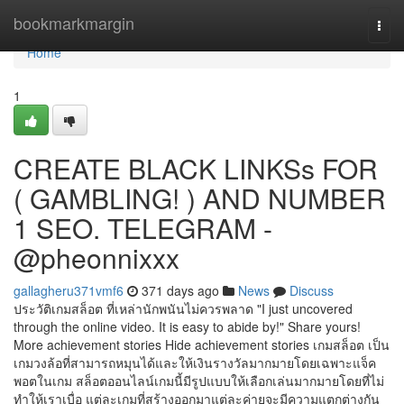
Home
bookmarkmargin
Togg
navi
Home
1
CREATE BLACK LINKSs FOR
( GAMBLING! ) AND NUMBER
1 SEO. TELEGRAM -
@pheonnixxx
gallagheru371vmf6
371 days ago
News
Discuss
ประวัติเกมสล็อต ที่เหล่านักพนันไม่ควรพลาด "I just uncovered
through the online video. It is easy to abide by!" Share yours!
More achievement stories Hide achievement stories เกมสล็อต เป็น
เกมวงล้อที่สามารถหมุนได้และให้เงินรางวัลมากมายโดยเฉพาะแจ็ค
พอตในเกม สล็อตออนไลน์เกมนี้มีรูปแบบให้เลือกเล่นมากมายโดยที่ไม่
ทำให้เราเบื่อ แต่ละเกมที่สร้างออกมาแต่ละค่ายจะมีความแตกต่างกัน