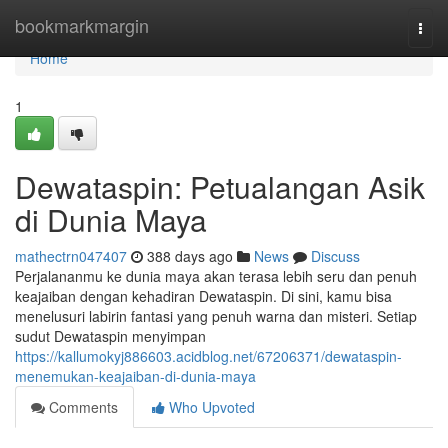
Home
bookmarkmargin
Togg
navi
Home
1
Dewataspin: Petualangan Asik
di Dunia Maya
mathectrn047407
388 days ago
News
Discuss
Perjalananmu ke dunia maya akan terasa lebih seru dan penuh
keajaiban dengan kehadiran Dewataspin. Di sini, kamu bisa
menelusuri labirin fantasi yang penuh warna dan misteri. Setiap
sudut Dewataspin menyimpan
https://kallumokyj886603.acidblog.net/67206371/dewataspin-
menemukan-keajaiban-di-dunia-maya
Comments
Who Upvoted