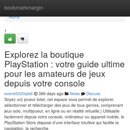
Home
bookmarkmargin
Home
1
Explorez la boutique
PlayStation : votre guide ultime
pour les amateurs de jeux
depuis votre console
everetti320qfs6
389 days ago
News
Discuss
Soyez un} joueur loisir, cet espace vous permet de explorer,
sélectionner et télécharger des jeux de tous genres, comprenant
jeux solo, multijoueur, en ligne ou en réalité virtuelle.} Utilisable
facilement depuis votre console, ordinateur ou appareil mobile, le
PlayStation Store dispose d’une interface intuitive qui facilite la
navigation, la recherche