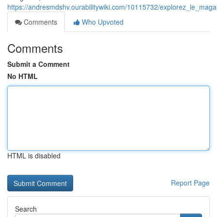
https://andresmdshv.ourabilitywiki.com/10115732/explorez_le_ma
Comments
Who Upvoted
Comments
Submit a Comment
No HTML
HTML is disabled
Report Page
Search