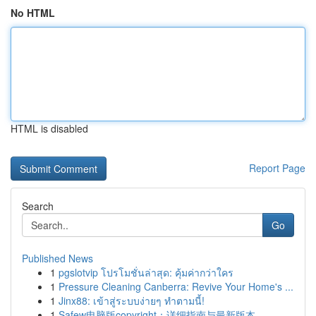
No HTML
HTML is disabled
Report Page
Search
Go
Published News
1
pgslotvip โปรโมชั่นล่าสุด: คุ้มค่ากว่าใคร
1
Pressure Cleaning Canberra: Revive Your Home's ...
1
Jinx88: เข้าสู่ระบบง่ายๆ ทำตามนี้!
1
Safew电脑版copyright：详细指南与最新版本