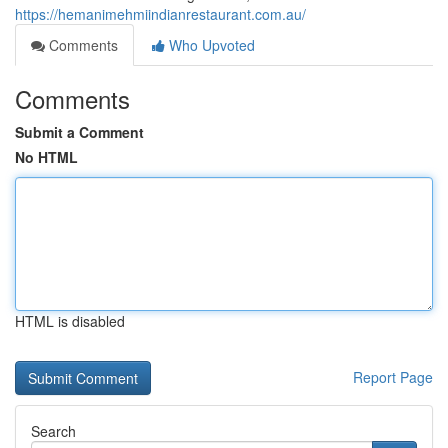
https://hemanimehmiindianrestaurant.com.au/
Comments
Who Upvoted
Comments
Submit a Comment
No HTML
HTML is disabled
Report Page
Search