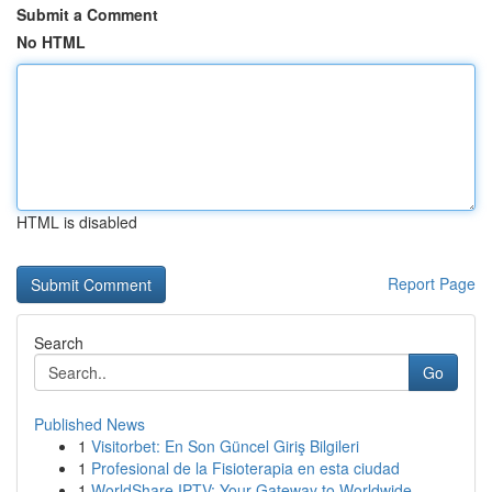
Submit a Comment
No HTML
HTML is disabled
Report Page
Search
Go
Published News
1
Visitorbet: En Son Güncel Giriş Bilgileri
1
Profesional de la Fisioterapia en esta ciudad
1
WorldShare IPTV: Your Gateway to Worldwide ...