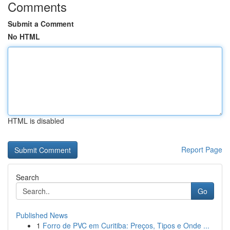
Comments
Submit a Comment
No HTML
HTML is disabled
Report Page
Search
Go
Published News
1
Forro de PVC em Curitiba: Preços, Tipos e Onde ...