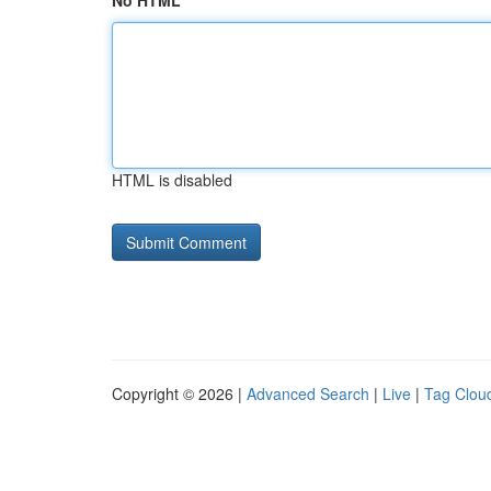
No HTML
HTML is disabled
Copyright © 2026 |
Advanced Search
|
Live
|
Tag Clou