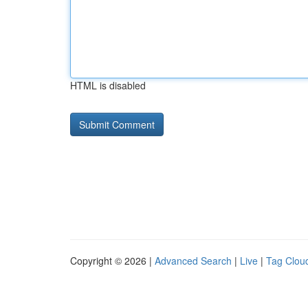
HTML is disabled
Copyright © 2026 |
Advanced Search
|
Live
|
Tag Clou