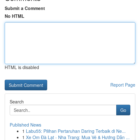
Submit a Comment
No HTML
HTML is disabled
Report Page
Search
Go
Published News
1
Labu55: Pilihan Pertaruhan Daring Terbaik di Ne...
1
Xe Om Đà Lạt - Nha Trang: Mua Vé & Hướng Dẫn ...