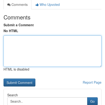
Comments
Who Upvoted
Comments
Submit a Comment
No HTML
HTML is disabled
Report Page
Search
Go